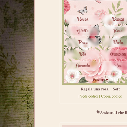
Regala una rosa... Soft
[Vedi codice]
Copia codice
💐Assicurati che i