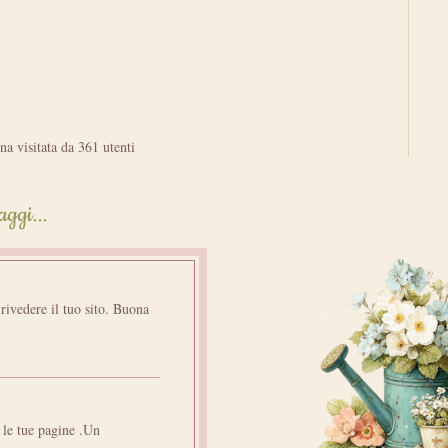
na visitata da 361 utenti
aggi...
 rivedere il tuo sito. Buona
 le tue pagine .Un