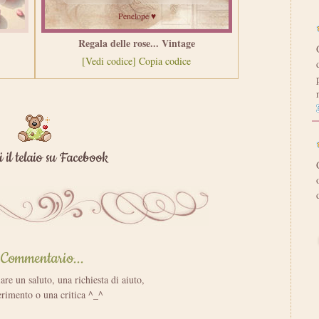
Regala delle rose... Vintage
[Vedi codice]
Copia codice
 il telaio su Facebook
Commentario...
iare un saluto, una richiesta di aiuto,
rimento o una critica ^_^