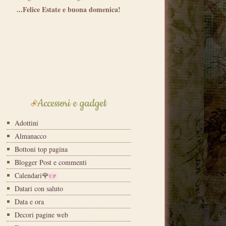
Accessori e gadget
Adottini
Almanacco
Bottoni top pagina
Blogger Post e commenti
Calendari🌹
UP
Datari con saluto
Data e ora
Decori pagine web