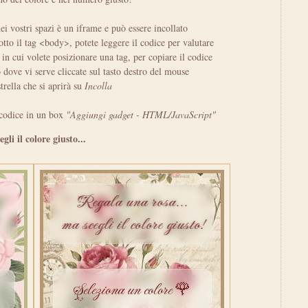
nei vostri spazi è un iframe e può essere incollato
tto il tag <body>, potete leggere il codice per valutare
 in cui volete posizionare una tag, per copiare il codice
o dove vi serve cliccate sul tasto destro del mouse
strella che si aprirà su
Incolla
 codice in un box
"Aggiungi gadget - HTML/JavaScript"
gli il colore giusto...