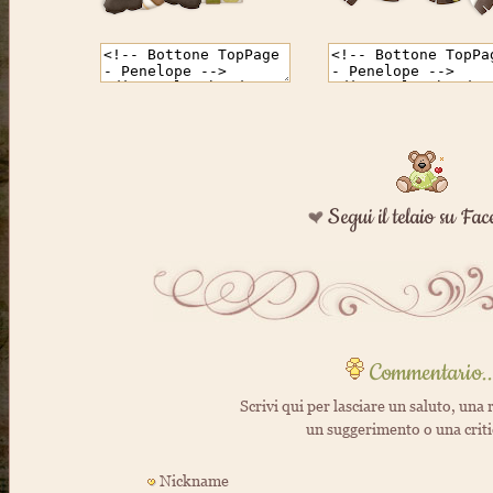
Segui il telaio su Fa
Commentario..
Scrivi qui per lasciare un saluto, una r
un suggerimento o una crit
Nickname