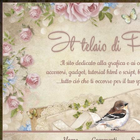
Il sito dedicato alla grafica e ai c
accessori, gadget, tutorial html e script, b
...tutto ció che ti occorre per il tuo 