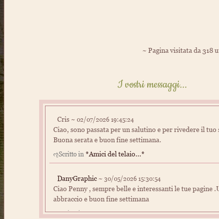
~ Pagina visitata da 318 u
I vostri messaggi...
Cris ~
02/07/2026 19:45:24
Ciao, sono passata per un salutino e per rivedere il tuo 
Buona serata e buon fine settimana.
*Amici del telaio...*
ૡScritto in
DanyGraphic
~
30/05/2026 15:30:54
Ciao Penny , sempre belle e interessanti le tue pagine 
abbraccio e buon fine settimana
Home
ૡScritto in