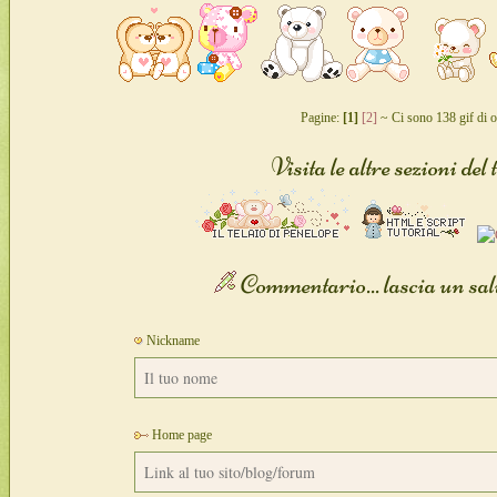
Pagine:
[1]
[2]
~ Ci sono 138 gif di or
Visita le altre sezioni del t
Commentario... lascia un sal
Nickname
Home page