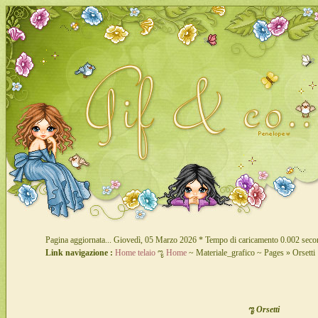
Pagina aggiornata... Giovedì, 05 Marzo 2026 * Tempo di caricamento 0.002 seco
Link navigazione :
Home telaio
ೡ
Home
~ Materiale_grafico ~ Pages » Orsetti
ೡ Orsetti