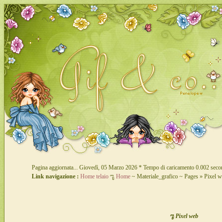
Pagina aggiornata... Giovedì, 05 Marzo 2026 * Tempo di caricamento 0.002 seco
Link navigazione :
Home telaio
ೡ
Home
~ Materiale_grafico ~ Pages » Pixel 
ೡ Pixel web