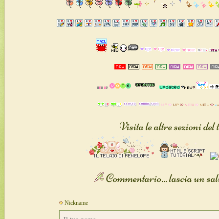
Visita le altre sezioni del t
Commentario... lascia un sal
Nickname