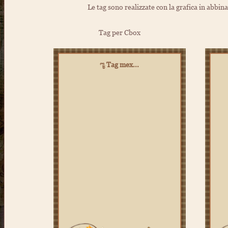
Le tag sono realizzate con la grafica in abbin
Tag per Cbox
ೡ Tag mex...