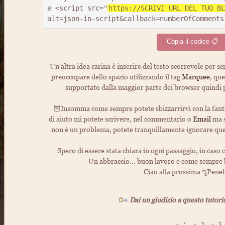
e <script src="
https://SCRIVI URL DEL TUO BL
alt=json-in-script&callback=numberOfComments
Copia il codice 📋
Un'altra idea carina è inserire del testo scorrevole per s
preoccupare dello spazio utilizzando il tag
Marquee
, qu
supportato dalla maggior parte dei browser quindi 
🦉Insomma come sempre potete sbizzarrirvi con la fantas
di aiuto mi potete scrivere, nel commentario o
Email
ma s
non è un problema, potete tranquillamente ignorare ques
Spero di essere stata chiara in ogni passaggio, in caso
Un abbraccio... buon lavoro e come sempre
Ciao alla prossima ೡPene
Dai un giudizio a questo tutori