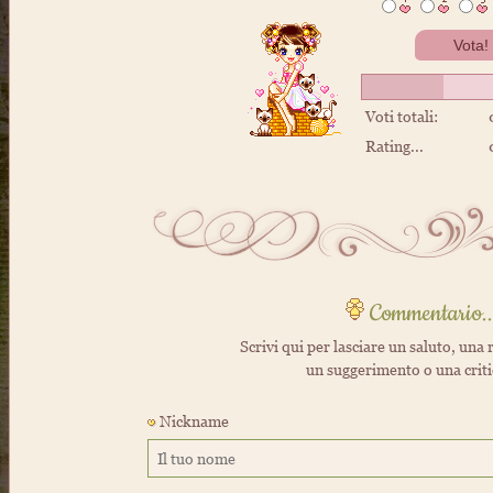
Voti totali:
Rating...
Commentario..
Scrivi qui per lasciare un saluto, una r
un suggerimento o una crit
Nickname