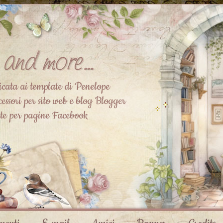
icata ai template di Penelope
essori per sito web e blog Blogger
ate per pagine Facebook