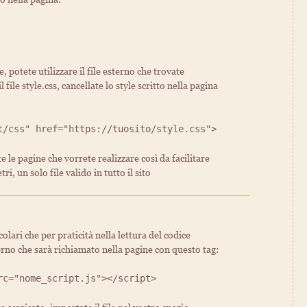
, potete utilizzare il file esterno che trovate
 file style.css, cancellate lo style scritto nella pagina
t/css" href="https://tuosito/style.css">
 le pagine che vorrete realizzare così da facilitare
i, un solo file valido in tutto il sito
colari che per praticità nella lettura del codice
terno che sarà richiamato nella pagine con questo tag:
rc="nome_script.js"></script>