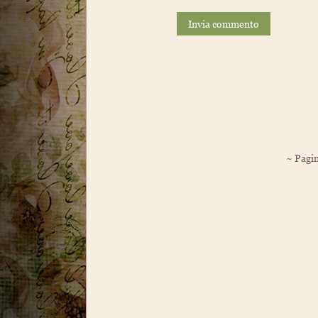
Invia commento
~ Pagin