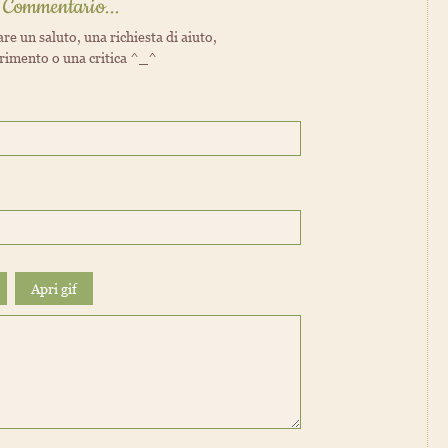
Commentario...
are un saluto, una richiesta di aiuto,
rimento o una critica ^_^