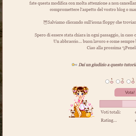
fate questa modifica con molta attenzione a non cancellar
compromettere l'aspetto del vostro blog o mand
🦉Salviamo cliccando sull'icona floppy che troviam
Spero di essere stata chiara in ogni passaggio, in caso
Un abbraccio... buon lavoro e come sempre
Ciao alla prossima ೡPene
Dai un giudizio a questo tutori
Voti totali:
Rating...