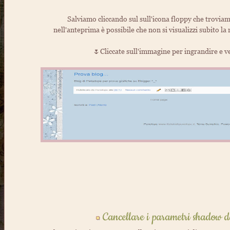
Salviamo cliccando sul sull'icona floppy che troviam
nell'anteprima è possibile che non si visualizzi subito la 
🌷Cliccate sull'immagine per ingrandire e v
Cancellare i parametri shadow da