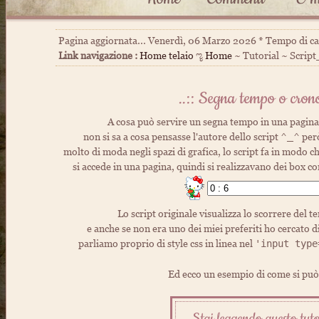
Pagina aggiornata... Venerdì, 06 Marzo 2026 * Tempo di c
Link navigazione :
Home telaio
ೡ
Home
~ Tutorial ~ Scrip
..:: Segna tempo o crono
A cosa può servire un segna tempo in una pagina 
non si sa a cosa pensasse l'autore dello script ^_^ per
molto di moda negli spazi di grafica, lo script fa in modo
si accede in una pagina, quindi si realizzavano dei box c
Lo script originale visualizza lo scorrere del 
e anche se non era uno dei miei preferiti ho cercato di 
parliamo proprio di style css in linea nel
'input type
Ed ecco un esempio di come si può