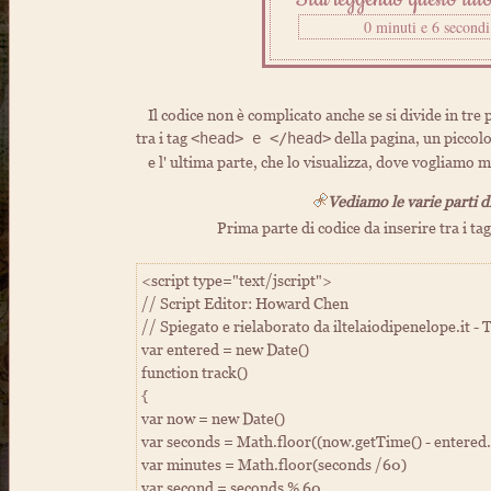
Il codice non è complicato anche se si divide in tre p
tra i tag
della pagina, un piccolo
<head> e </head>
e l' ultima parte, che lo visualizza, dove vogliamo
Vediamo le varie parti d
Prima parte di codice da inserire tra i ta
<script type="text/jscript">
// Script Editor: Howard Chen
// Spiegato e rielaborato da iltelaiodipenelope.it - 
var entered = new Date()
function track()
{
var now = new Date()
var seconds = Math.floor((now.getTime() - entered
var minutes = Math.floor(seconds /60)
var second = seconds % 60