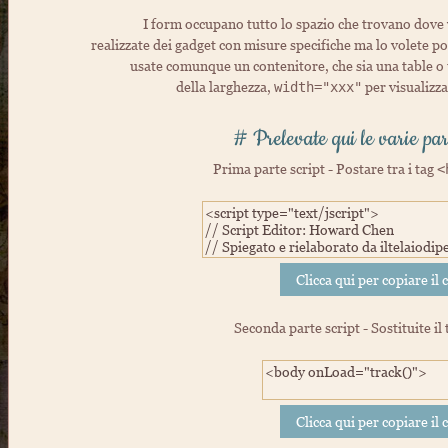
I form occupano tutto lo spazio che trovano dove 
realizzate dei gadget con misure specifiche ma lo volete p
usate comunque un contenitore, che sia una table o u
della larghezza,
per visualizza
width="xxx"
# Prelevate qui le varie part
Prima parte script - Postare tra i tag
<
Seconda parte script - Sostituite il