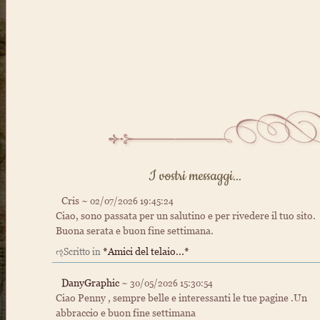
I vostri messaggi...
Cris ~
02/07/2026 19:45:24
Ciao, sono passata per un salutino e per rivedere il tuo sito.
Buona serata e buon fine settimana.
*Amici del telaio...*
ૡScritto in
DanyGraphic
~
30/05/2026 15:30:54
Ciao Penny , sempre belle e interessanti le tue pagine .Un
abbraccio e buon fine settimana