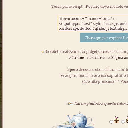
Terza parte script - Postare dove si vuole v
Se volete realizzare dei gadget/accessori da far
->
Iframe
->
Textarea
->
Pagina a
Spero di essere stata chiara in tutt
Vi auguro buon lavoro ma sopratutto 
Ciao alla prossima^^ Pen
Dai un giudizio a questo tutori