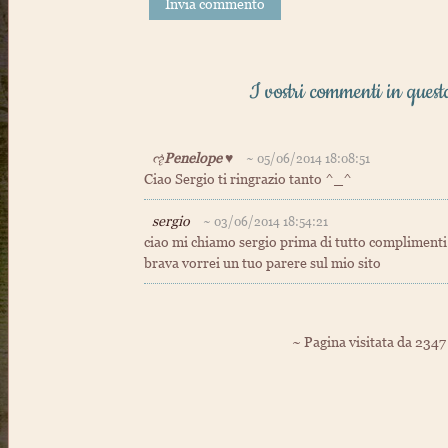
Invia commento
I vostri commenti in quest
ૡ
Penelope
♥
~ 05/06/2014 18:08:51
Ciao Sergio ti ringrazio tanto ^_^
sergio
~ 03/06/2014 18:54:21
ciao mi chiamo sergio prima di tutto complimenti pe
brava vorrei un tuo parere sul mio sito
~ Pagina visitata da 2347