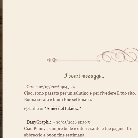
I vostri messaggi...
Cris ~
02/07/2026 19:45:24
Ciao, sono passata per un salutino e per rivedere il tuo sito.
Buona serata e buon fine settimana.
*Amici del telaio...*
ૡScritto in
DanyGraphic
~
30/05/2026 15:30:54
Ciao Penny , sempre belle e interessanti le tue pagine .Un
abbraccio e buon fine settimana