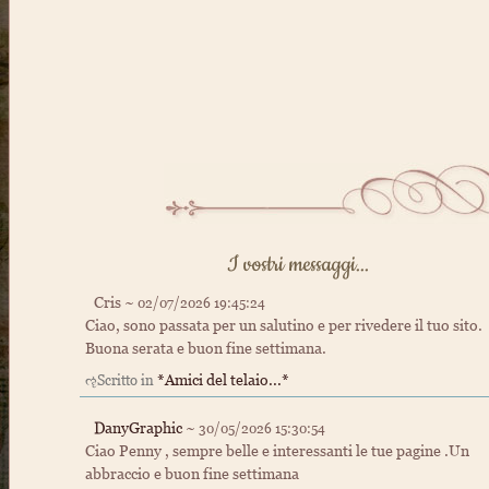
I vostri messaggi...
Cris ~
02/07/2026 19:45:24
Ciao, sono passata per un salutino e per rivedere il tuo sito.
Buona serata e buon fine settimana.
*Amici del telaio...*
ૡScritto in
DanyGraphic
~
30/05/2026 15:30:54
Ciao Penny , sempre belle e interessanti le tue pagine .Un
abbraccio e buon fine settimana