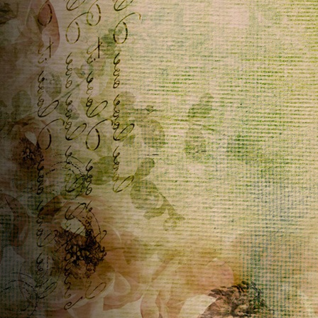
Home
ૡScritto in
Krautl
~
04/04/2026 09:53:12
Frohe Ostern
Commenti telaio...
ૡScritto in