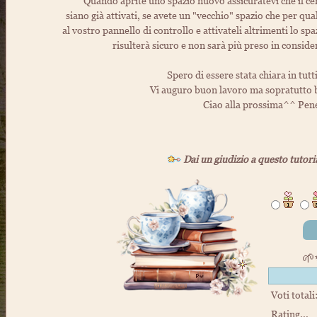
Quando aprite uno spazio nuovo assicuratevi che il cer
siano già attivati, se avete un "vecchio" spazio che per qu
al vostro pannello di controllo e attivateli altrimenti lo sp
risulterà sicuro e non sarà più preso in conside
Spero di essere stata chiara in tutt
Vi auguro buon lavoro ma sopratutto 
Ciao alla prossima^^ Pen
Dai un giudizio a questo tutori
🌱
Voti totali
Rating...