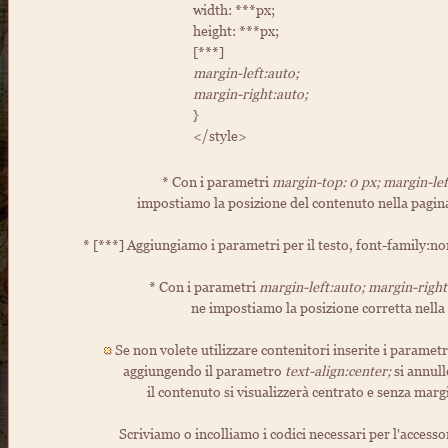
width: ***px;
height: ***px;
[***]
margin-left:auto;
margin-right:auto;
}
</style>
* Con i parametri
margin-top: 0 px; margin-left
impostiamo la posizione del contenuto nella pagina 
* [***] Aggiungiamo i parametri per il testo, font-family:no
* Con i parametri
margin-left:auto; margin-right
ne impostiamo la posizione corretta nella
Se non volete utilizzare contenitori inserite i parametri 
aggiungendo il parametro
text-align:center;
si annul
il contenuto si visualizzerà centrato e senza margi
Scriviamo o incolliamo i codici necessari per l'access