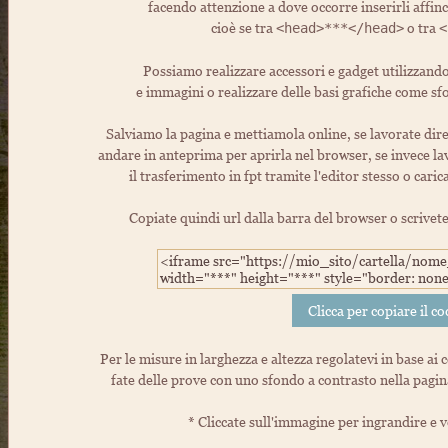
facendo attenzione a dove occorre inserirli affi
cioè se tra
o tra
<head>***</head>
<
Possiamo realizzare accessori e gadget utilizzando
e immagini o realizzare delle basi grafiche come sfo
Salviamo la pagina e mettiamola online, se lavorate dire
andare in anteprima per aprirla nel browser, se invece la
il trasferimento in fpt tramite l'editor stesso o caric
Copiate quindi url dalla barra del browser o scrivetel
Per le misure in larghezza e altezza regolatevi in base ai 
fate delle prove con uno sfondo a contrasto nella pagina 
* Cliccate sull'immagine per ingrandire e 