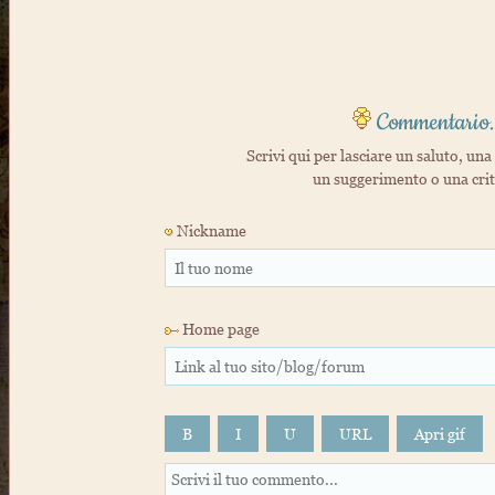
Commentario.
Scrivi qui per lasciare un saluto, una 
un suggerimento o una cri
Nickname
Home page
B
I
U
URL