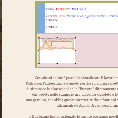
Con alcuni editor è possibile visualizzare il lavoro i
l'altra con l'anteprima, è comodo perché si fa prima a setta
di sistemare le dimensioni della "finestra" direttamente 
che vedete nello stamp, io uso un editor obsoleto e 
uno gratuito, che abbia queste caratteristiche e funzioni 
altrimenti c'è Adobe Dreamweaver ma 
E abbiamo finito, sistemate le misure possiamo incolla