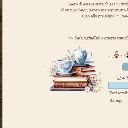
Spero di essere stata chiara in tutt
Vi auguro buon lavoro ma sopratutto 
Ciao alla prossima^^ Pen
Dai un giudizio a questo tutori
💻
🌷 
Voti totali
Rating...