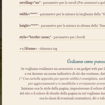
scrolling="no"
- parametro per lo scroll (Per accessori e ga
width="***"
- parametro per la misura in larghezza della "
height="***"
- parametro per la misura in altezza della "fi
style="border: none;"
- parametro per i bordi
></iframe>
- chiusura tag
Vediamo come proced
Se vogliamo realizzare un accessorio o un gadget web per i
a cui daremo un nome indicativo di ciò che contiene, dat
(* Una cartella apposita per queste utilità è consigliata, sar
per aggiornamenti e/o modifiche e ovviamente avremo 
Iniziamo con lo style della pagina, imposteremo il colore 
del sito o il colore di sfondo della pagina in cui vogliamo 
con le classi di eventuali contenitori, div o ta