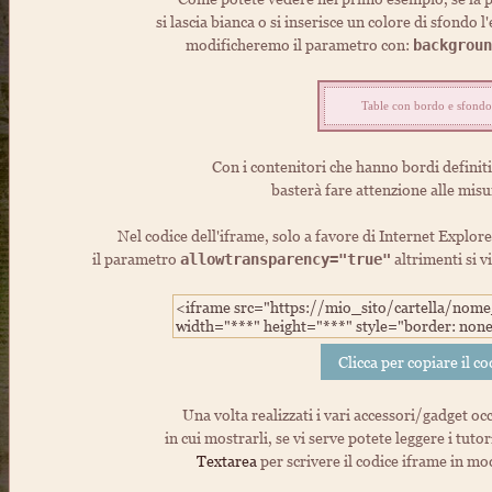
si lascia bianca o si inserisce un colore di sfondo 
modificheremo il parametro con:
backgroun
Table con bordo e sfondo
Con i contenitori che hanno bordi definit
basterà fare attenzione alle misu
Nel codice dell'iframe, solo a favore di Internet Explo
il parametro
altrimenti si 
allowtransparency="true"
Una volta realizzati i vari accessori/gadget o
in cui mostrarli, se vi serve potete leggere i tutor
Textarea
per scrivere il codice iframe in mo