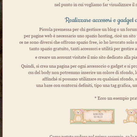
nel punto in cui vogliamo far visualizzare i
Realizzare accessori e gadget 
Piccola premessa per chi gestisce un blog o un forum
per pagine web è necessario uno spazio hosting, cioè un sito w
ce ne sono diversi che offrono spazio free, io ho lavorato solo 
tanto spazio gratuito, tanti accessori e utilità per gestire 
e creare un account visitate il mio sito dedicato alla p
Quindi, si crea una pagina per ogni accessorio o gadget e si p
css del body non potremmo inserire un colore di sfondo, l
affinché si possano utilizzare su qualsiasi sfondo,
una base con contorni definiti, tipo una tag grafica, u
* Ecco un esempio pra
Come potete vedere nel primo esempio, se la pa