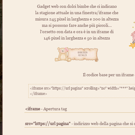
Gadget web con dolci bimbe che ci indicano
la stagione attuale in una finestra/iframe che
misura 245 pixel in larghezza e 200 in altezza
ma si possono fare anche più piccoli...
l'orsetto con data e ora è in un iframe di
146 pixel in larghezza e 50 in altezza
Il codice base per un iframe
<iframe src="https://url pagina" scrolling="no" width="***" hei
</iframe>
<iframe
- Apertura tag
src="https://url pagina"
- indirizzo web della pagina che si 