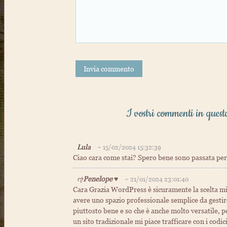
Invia commento
I vostri commenti in quest
Lula
~ 15/02/2024 15:32:39
Ciao cara come stai? Spero bene sono passata per
ૡ
Penelope
♥
~ 21/01/2024 23:01:40
Cara Grazia WordPress è sicuramente la scelta mig
avere uno spazio professionale semplice da gestir
piuttosto bene e so che è anche molto versatile, pe
un sito tradizionale mi piace trafficare con i codi