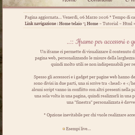
Pagina aggiornata... Venerdì, 06 Marzo 2026 * Tempo di c
Link navigazione :
Home telaio
ೡ
Home
~ Tutorial ~ Html 
..:: Iframe per accessori e g
Un iframe ci permette di visualizzare il contenuto 
pagina web, personalizzando le misure della larghezza e 
quindi molto utili se non indispensabili per re
Spesso gli accessori e i gadget per pagine web hanno dei
sono divisi in due parti, una si scrive tra <head> e </
alcuni script vanno in conflitto con altri presenti nella 
una sola volta in una pagina, quindi realizzarli in una p
una "finestra" personalizzata è davv
* Opzione inevitabile per chi vuole realizzare acc
Esempi live...